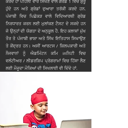
ਕਰਦੇ ਹਾਂ ਪਹਿਲੀ ਵਾਰ ਸਿੱਖਣ ਵਾਲੇ ਗਰੇਡ 1 ਵਿਚ ਸ਼ੁਰੂ
ਹੁੰਦੇ ਹਨ ਅਤੇ ਗ੍ਰੇਡਾਂ ਦੁਆਰਾ ਤਰੱਕੀ ਕਰਦੇ ਹਨ.
ਪੰਜਾਬੀ ਵਿਚ ਪਿਛੋਕੜ ਵਾਲੇ ਵਿਦਿਆਰਥੀ ਗ੍ਰੇਡ
ਨਿਰਧਾਰਤ ਕਰਨ ਲਈ ਮੁਲਾਂਕਣ ਟੈਸਟ ਦੇ ਸਕਦੇ ਹਨ
ਜੋ ਉਨ੍ਹਾਂ ਦੀ ਯੋਗਤਾ ਦੇ ਅਨੁਕੂਲ ਹੈ. ਇਹ ਕਲਾਸਾਂ ਮੁੱਖ
ਤੌਰ ਤੇ ਪੰਜਾਬੀ ਭਾਸ਼ਾ ਅਤੇ ਸਿੱਖ ਇਤਿਹਾਸ ਸਿਖਾਉਣ
ਤੇ ਕੇਂਦ੍ਰਤ ਹਨ। ਅਸੀਂ ਆਰਟਸ / ਸ਼ਿਲਪਕਾਰੀ ਅਤੇ
ਨੌਜਵਾਨਾਂ ਨੂੰ ਐਡਮਿੰਟਨ ਕਮਿ inਨਿਟੀ ਵਿਚ
ਵਲੰਟੀਅਰ / ਲੀਡਰਸ਼ਿਪ ਪ੍ਰੋਗਰਾਮਾਂ ਵਿਚ ਹਿੱਸਾ ਲੈਣ
ਲਈ ਮੌਜੂਦਾ ਮੌਕਿਆਂ ਦੀ ਸਿਖਲਾਈ ਵੀ ਦਿੰਦੇ ਹਾਂ.