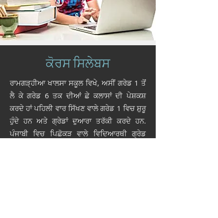
ਕੋਰਸ ਸਿਲੇਬਸ
ਰਾਮਗੜ੍ਹੀਆ ਖਾਲਸਾ ਸਕੂਲ ਵਿਖੇ, ਅਸੀਂ ਗਰੇਡ 1 ਤੋਂ
ਲੈ ਕੇ ਗਰੇਡ 6 ਤਕ ਦੀਆਂ ਛੇ ਕਲਾਸਾਂ ਦੀ ਪੇਸ਼ਕਸ਼
ਕਰਦੇ ਹਾਂ ਪਹਿਲੀ ਵਾਰ ਸਿੱਖਣ ਵਾਲੇ ਗਰੇਡ 1 ਵਿਚ ਸ਼ੁਰੂ
ਹੁੰਦੇ ਹਨ ਅਤੇ ਗ੍ਰੇਡਾਂ ਦੁਆਰਾ ਤਰੱਕੀ ਕਰਦੇ ਹਨ.
ਪੰਜਾਬੀ ਵਿਚ ਪਿਛੋਕੜ ਵਾਲੇ ਵਿਦਿਆਰਥੀ ਗ੍ਰੇਡ
ਨਿਰਧਾਰਤ ਕਰਨ ਲਈ ਮੁਲਾਂਕਣ ਟੈਸਟ ਦੇ ਸਕਦੇ ਹਨ
ਜੋ ਉਨ੍ਹਾਂ ਦੀ ਯੋਗਤਾ ਦੇ ਅਨੁਕੂਲ ਹੈ. ਇਹ ਕਲਾਸਾਂ ਮੁੱਖ
ਤੌਰ ਤੇ ਪੰਜਾਬੀ ਭਾਸ਼ਾ ਅਤੇ ਸਿੱਖ ਇਤਿਹਾਸ ਸਿਖਾਉਣ
ਤੇ ਕੇਂਦ੍ਰਤ ਹਨ। ਅਸੀਂ ਆਰਟਸ / ਸ਼ਿਲਪਕਾਰੀ ਅਤੇ
ਨੌਜਵਾਨਾਂ ਨੂੰ ਐਡਮਿੰਟਨ ਕਮਿ inਨਿਟੀ ਵਿਚ
ਵਲੰਟੀਅਰ / ਲੀਡਰਸ਼ਿਪ ਪ੍ਰੋਗਰਾਮਾਂ ਵਿਚ ਹਿੱਸਾ ਲੈਣ