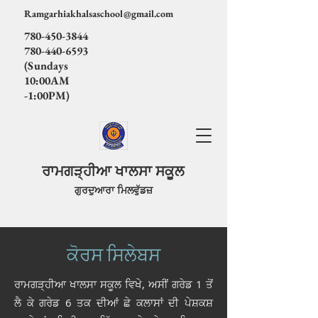
Ramgarhiakhalsaschool@gmail.com
780-450-3844
780-440-6593
(Sundays
10:00AM
-1:00PM)
ਰਾਮਗੜ੍ਹੀਆ ਖਾਲਸਾ ਸਕੂਲ
ਗੁਰਦੁਆਰਾ ਮਿਲਵੁੱਡਜ਼
ਕੋਰਸ ਸਿਲੇਬਸ
ਰਾਮਗੜ੍ਹੀਆ ਖਾਲਸਾ ਸਕੂਲ ਵਿਖੇ, ਅਸੀਂ ਗਰੇਡ 1 ਤੋਂ
ਲੈ ਕੇ ਗਰੇਡ 6 ਤਕ ਦੀਆਂ ਛੇ ਕਲਾਸਾਂ ਦੀ ਪੇਸ਼ਕਸ਼